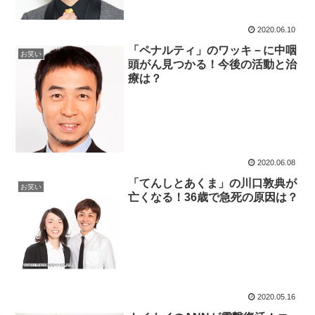
2020.06.10
「ペナルティ」のワッキ－に中咽
お笑い
頭がん見つかる！今後の活動と治
療は？
2020.06.08
「てんしとあくま」の川口敦典が
お笑い
亡くなる！36歳で急死の原因は？
2020.05.16