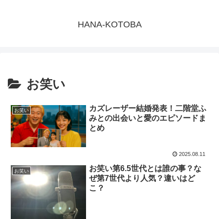
HANA-KOTOBA
お笑い
カズレーザー結婚発表！二階堂ふ
お笑い
みとの出会いと愛のエピソードま
とめ
2025.08.11
お笑い第6.5世代とは誰の事？な
お笑い
ぜ第7世代より人気？違いはど
こ？