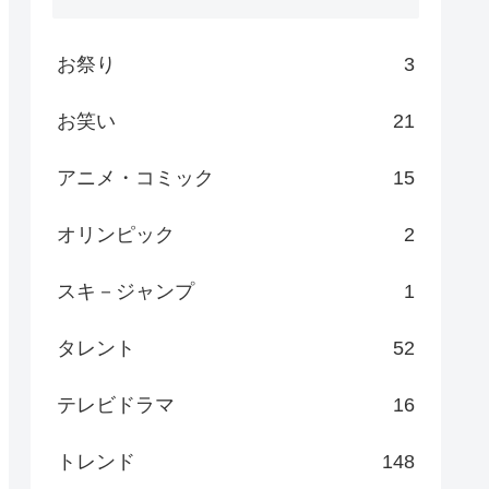
お祭り
3
お笑い
21
アニメ・コミック
15
オリンピック
2
スキ－ジャンプ
1
タレント
52
テレビドラマ
16
トレンド
148