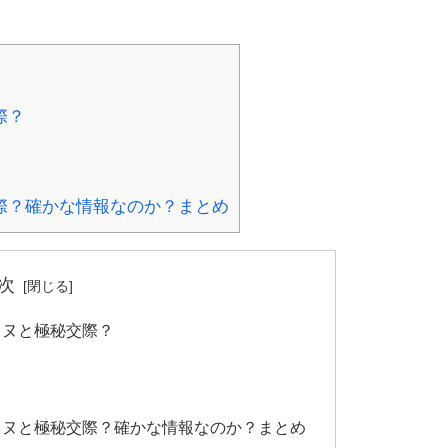
際？
際？確かな情報なのか？まとめ
次
ミヌと極秘交際？
ミヌと極秘交際？確かな情報なのか？まとめ