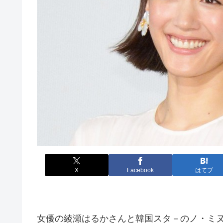
X
Facebook
はてブ
女優の綾瀬はるかさんと韓国スタ－のノ・ミ