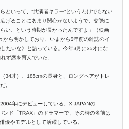
らといって、“共演者キラー”というわけでもない
に広げることにあまり関心がないようで、交際に
くらい、という時期が長かったんですよ」（映画
から明かしており、いまから5年前の雑誌のイ
婚したいな》と語っている。今年3月に35才にな
知れず恋を育んでいた。
34才）。185cmの長身と、ロングヘアがトレ
ンだ。
04年にデビューしている。X JAPANの
クバンド「TRAX」のドラマーで、その時の名前は
、俳優やモデルとして活躍している。