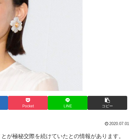
Pocket
LINE
コピー
2020.07.01
ヌとが極秘交際を続けていたとの情報があります。