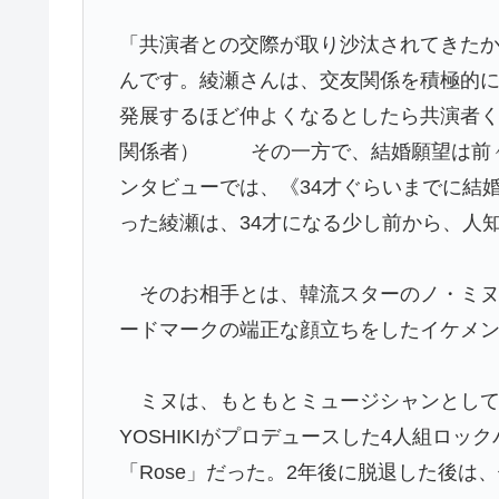
「共演者との交際が取り沙汰されてきたか
んです。綾瀬さんは、交友関係を積極的
発展するほど仲よくなるとしたら共演者
関係者） その一方で、結婚願望は前々
ンタビューでは、《34才ぐらいまでに結
った綾瀬は、34才になる少し前から、人
そのお相手とは、韓流スターのノ・ミヌ（
ードマークの端正な顔立ちをしたイケメ
ミヌは、もともとミュージシャンとして20
YOSHIKIがプロデュースした4人組ロッ
「Rose」だった。2年後に脱退した後は