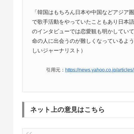
「韓国はもちろん日本や中国などアジア
で歌手活動をやっていたこともあり日本
のインタビューでは恋愛観も明かしてい
命の人に出会うのが難しくなっているよ
しいジャーナリスト）
引用元：
https://news.yahoo.co.jp/arti
ネット上の意見はこちら