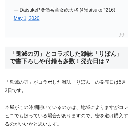
— DaisukeP＠酒呑童女総大将 (@daisukeP216)
May 1, 2020
「鬼滅の刃」とコラボした雑誌「りぼん」
で書下ろしや付録も多数！発売日は？
「鬼滅の刃」がコラボした雑誌「りぼん」の発売日は5月
2日です。
本屋がこの時期開いているのかは、地域によりますがコン
ビニでも扱っている場合がありますので、密を避け購入す
るのがいいかと思います。