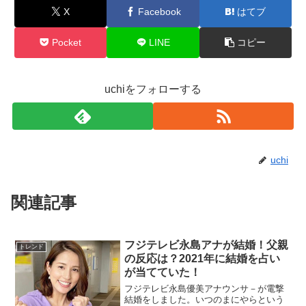
X
Facebook
はてブ
Pocket
LINE
コピー
uchiをフォローする
uchi
関連記事
フジテレビ永島アナが結婚！父親
トレンド
の反応は？2021年に結婚を占い
が当てていた！
フジテレビ永島優美アナウンサ－が電撃
結婚をしました。いつのまにやらという