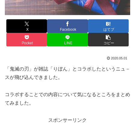
X
Facebook
はてブ
Pocket
LINE
コピー
2020.05.01
「鬼滅の刃」が雑誌「りぼん」とコラボしたというニュ－
スが飛び込んできました。
コラボすることでの内容について気になるところをまとめ
てみました。
スポンサーリンク