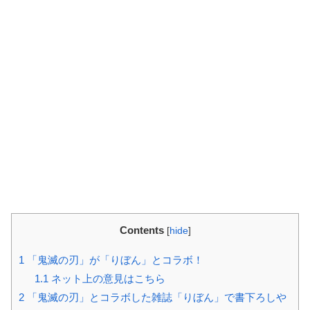
Contents
[
hide
]
1
「鬼滅の刃」が「りぼん」とコラボ！
1.1
ネット上の意見はこちら
2
「鬼滅の刃」とコラボした雑誌「りぼん」で書下ろしや