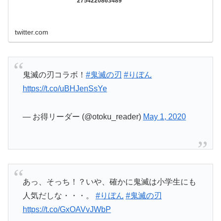
2754220863489
twitter.com
鬼滅の刃コラボ！
#鬼滅の刃
#りぼん
https://t.co/uBHJenSsYe
— お得リーダー (@otoku_reader)
May 1, 2020
あっ、そっち！？いや、確かに鬼滅は小学生にも
人気だしな・・・。
#りぼん
#鬼滅の刃
https://t.co/GxOAVvJWbP