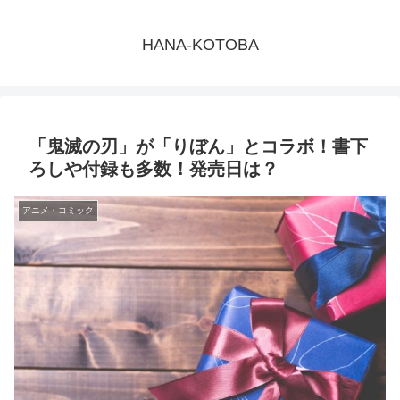
HANA-KOTOBA
「鬼滅の刃」が「りぼん」とコラボ！書下
ろしや付録も多数！発売日は？
アニメ・コミック